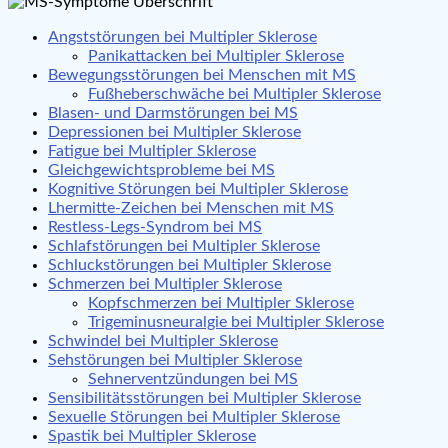
Angststörungen bei Multipler Sklerose
Panikattacken bei Multipler Sklerose
Bewegungsstörungen bei Menschen mit MS
Fußheberschwäche bei Multipler Sklerose
Blasen- und Darmstörungen bei MS
Depressionen bei Multipler Sklerose
Fatigue bei Multipler Sklerose
Gleichgewichtsprobleme bei MS
Kognitive Störungen bei Multipler Sklerose
Lhermitte-Zeichen bei Menschen mit MS
Restless-Legs-Syndrom bei MS
Schlafstörungen bei Multipler Sklerose
Schluckstörungen bei Multipler Sklerose
Schmerzen bei Multipler Sklerose
Kopfschmerzen bei Multipler Sklerose
Trigeminusneuralgie bei Multipler Sklerose
Schwindel bei Multipler Sklerose
Sehstörungen bei Multipler Sklerose
Sehnerventzündungen bei MS
Sensibilitätsstörungen bei Multipler Sklerose
Sexuelle Störungen bei Multipler Sklerose
Spastik bei Multipler Sklerose