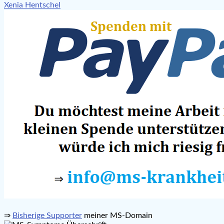
Xenia Hentschel
⇒
Bisherige Supporter
meiner MS-Domain