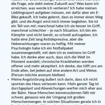
die Frage, wie sieht meine Zukunft aus? Was kann ich
erreichen, was werde ich verlieren? Ich habe meinen
Lieblingssport aufgeben müssen, mir dafür aber ein E-
Bike gekauft. Ich habe gelernt, dass es immer einen Weg
gibt, und die Angst wird mich immer begleiten. Sie ist
ein Teil von mir; manchmal habe ich sie besser im Griff,
manchmal schlechter – je nach Situation. Ich bin ein
Kämpfer und nicht bereit, so schnell aufzugeben. Ich
hatte eine Zeit lang Antidepressiva, aber die
Nebenwirkungen waren zu heftig. Mit meiner
Psychologin habe ich ein Notfallpaket
zusammengestellt, mit dem ich es meistens im Griff
habe. Ich denke aber auch, dass sich die Welt im
Moment wandelt; chronische Krankheiten werden
offener und mehr akzeptiert. Ich denke, das hilft uns am
Ende allen, bei jedem auf eine andere Art und Weise.
(Person möchte anonym bleiben)
Meine Angststörung äußert sich darin, dass ich nicht
spontan das Haus verlassen kann. Mein ganzer Tag ist
durchgeplant und Abweichungen werfen mich eher aus
der Bahn. Neue Menschen kennenzulernen fällt mir
schwer, genauso wie der Umgang mit großen
Menschenmengen. In solchen Situationen gerate ich in