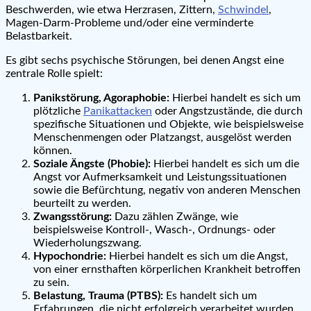
Beschwerden, wie etwa Herzrasen, Zittern,
Schwindel
,
Magen-Darm-Probleme und/oder eine verminderte
Belastbarkeit.
Es gibt sechs psychische Störungen, bei denen Angst eine
zentrale Rolle spielt:
Panikstörung, Agoraphobie:
Hierbei handelt es sich um
plötzliche
Panikattacken
oder Angstzustände, die durch
spezifische Situationen und Objekte, wie beispielsweise
Menschenmengen oder Platzangst, ausgelöst werden
können.
Soziale Ängste (Phobie):
Hierbei handelt es sich um die
Angst vor Aufmerksamkeit und Leistungssituationen
sowie die Befürchtung, negativ von anderen Menschen
beurteilt zu werden.
Zwangsstörung:
Dazu zählen Zwänge, wie
beispielsweise Kontroll-, Wasch-, Ordnungs- oder
Wiederholungszwang.
Hypochondrie:
Hierbei handelt es sich um die Angst,
von einer ernsthaften körperlichen Krankheit betroffen
zu sein.
Belastung, Trauma (PTBS):
Es handelt sich um
Erfahrungen, die nicht erfolgreich verarbeitet wurden