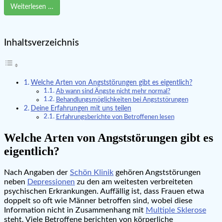
Weiterlesen …
Inhaltsverzeichnis
Welche Arten von Angststörungen gibt es eigentlich?
Ab wann sind Ängste nicht mehr normal?
Behandlungsmöglichkeiten bei Angststörungen
Deine Erfahrungen mit uns teilen
Erfahrungsberichte von Betroffenen lesen
Welche Arten von Angststörungen gibt es
eigentlich?
Nach Angaben der
Schön Klinik
gehören Angststörungen
neben
Depressionen
zu den am weitesten verbreiteten
psychischen Erkrankungen. Auffällig ist, dass Frauen etwa
doppelt so oft wie Männer betroffen sind, wobei diese
Information nicht in Zusammenhang mit
Multiple Sklerose
steht. Viele Betroffene berichten von körperliche