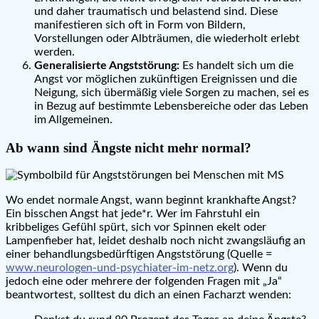
und daher traumatisch und belastend sind. Diese
manifestieren sich oft in Form von Bildern,
Vorstellungen oder Albträumen, die wiederholt erlebt
werden.
Generalisierte Angststörung:
Es handelt sich um die
Angst vor möglichen zukünftigen Ereignissen und die
Neigung, sich übermäßig viele Sorgen zu machen, sei es
in Bezug auf bestimmte Lebensbereiche oder das Leben
im Allgemeinen.
Ab wann sind Ängste nicht mehr normal?
Wo endet normale Angst, wann beginnt krankhafte Angst?
Ein bisschen Angst hat jede*r. Wer im Fahrstuhl ein
kribbeliges Gefühl spürt, sich vor Spinnen ekelt oder
Lampenfieber hat, leidet deshalb noch nicht zwangsläufig an
einer behandlungsbedürftigen Angststörung (Quelle =
www.neurologen-und-psychiater-im-netz.org
). Wenn du
jedoch eine oder mehrere der folgenden Fragen mit „Ja“
beantwortest, solltest du dich an einen Facharzt wenden: