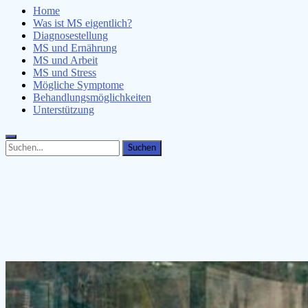
Home
Was ist MS eigentlich?
Diagnosestellung
MS und Ernährung
MS und Arbeit
MS und Stress
Mögliche Symptome
Behandlungsmöglichkeiten
Unterstützung
Search
Search
for: