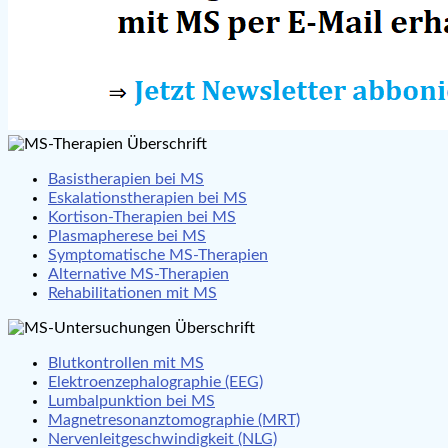
Basistherapien bei MS
Eskalationstherapien bei MS
Kortison-Therapien bei MS
Plasmapherese bei MS
Symptomatische MS-Therapien
Alternative MS-Therapien
Rehabilitationen mit MS
Blutkontrollen mit MS
Elektroenzephalographie (EEG)
Lumbalpunktion bei MS
Magnetresonanztomographie (MRT)
Nervenleitgeschwindigkeit (NLG)