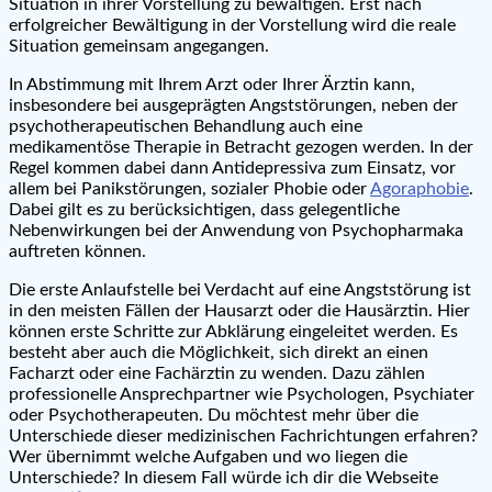
Situation in ihrer Vorstellung zu bewältigen. Erst nach
erfolgreicher Bewältigung in der Vorstellung wird die reale
Situation gemeinsam angegangen.
In Abstimmung mit Ihrem Arzt oder Ihrer Ärztin kann,
insbesondere bei ausgeprägten Angststörungen, neben der
psychotherapeutischen Behandlung auch eine
medikamentöse Therapie in Betracht gezogen werden. In der
Regel kommen dabei dann Antidepressiva zum Einsatz, vor
allem bei Panikstörungen, sozialer Phobie oder
Agoraphobie
.
Dabei gilt es zu berücksichtigen, dass gelegentliche
Nebenwirkungen bei der Anwendung von Psychopharmaka
auftreten können.
Die erste Anlaufstelle bei Verdacht auf eine Angststörung ist
in den meisten Fällen der Hausarzt oder die Hausärztin. Hier
können erste Schritte zur Abklärung eingeleitet werden. Es
besteht aber auch die Möglichkeit, sich direkt an einen
Facharzt oder eine Fachärztin zu wenden. Dazu zählen
professionelle Ansprechpartner wie Psychologen, Psychiater
oder Psychotherapeuten. Du möchtest mehr über die
Unterschiede dieser medizinischen Fachrichtungen erfahren?
Wer übernimmt welche Aufgaben und wo liegen die
Unterschiede? In diesem Fall würde ich dir die Webseite