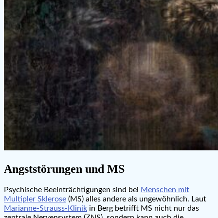
Angststörungen und MS
Psychische Beeinträchtigungen sind bei
Menschen mit
Multipler Sklerose
(MS) alles andere als ungewöhnlich. Laut
Marianne-Strauss-Klinik
in Berg betrifft MS nicht nur das
zentrale Nervensystem (ZNS), sondern kann auch die