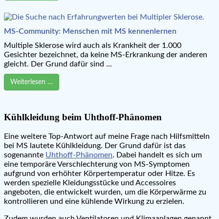
MS-Community: Menschen mit MS kennenlernen
Multiple Sklerose wird auch als Krankheit der 1.000
Gesichter bezeichnet, da keine MS-Erkrankung der anderen
gleicht. Der Grund dafür sind ...
Weiterlesen …
Kühlkleidung beim Uhthoff-Phänomen
Eine weitere Top-Antwort auf meine Frage nach Hilfsmitteln
bei MS lautete Kühlkleidung. Der Grund dafür ist das
sogenannte
Uhthoff-Phänomen
. Dabei handelt es sich um
eine temporäre Verschlechterung von MS-Symptomen
aufgrund von erhöhter Körpertemperatur oder Hitze. Es
werden spezielle Kleidungsstücke und Accessoires
angeboten, die entwickelt wurden, um die Körperwärme zu
kontrollieren und eine kühlende Wirkung zu erzielen.
Zudem wurden auch Ventilatoren und Klimaanlagen genannt.