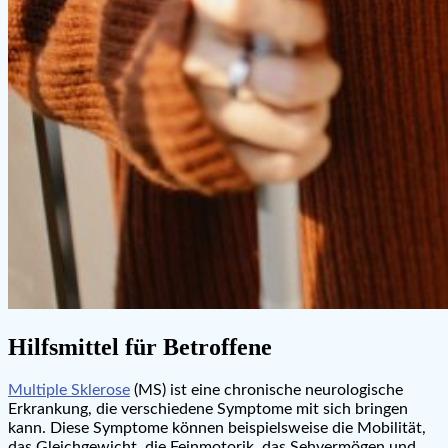
Hilfsmittel für Betroffene
Multiple Sklerose
(MS) ist eine chronische neurologische
Erkrankung, die verschiedene Symptome mit sich bringen
kann. Diese Symptome können beispielsweise die Mobilität,
das Gleichgewicht, die Feinmotorik, das Sehvermögen und