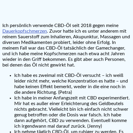
Ich persönlich verwende CBD-Öl seit 2018 gegen meine
Dauerkopfschmerzen
. Zuvor hatte ich es unter anderem mit
reinem Sauerstoff zum Inhalieren, Akupunktur, Massagen und
diversen Medikamenten probiert, leider ohne Erfolg. In
meinem Fall war das CBD-Öl tatsächlich der Gamechanger,
und ich habe meine Kopfschmerzen nach etwa acht Jahren
wieder in den Griff bekommen. Es gibt aber auch Personen,
bei denen das Öl nicht gewirkt hat.
Ich habe es zweimal mit CBD-Öl versucht – ich weiß
leider nicht mehr, welche Konzentration es hatte – und
habe keinen Effekt bemerkt, weder in die eine noch in
die andere Richtung. (Petra)
Ich habe in meiner Anfangszeit mit CBD experimentiert.
Mir hat es außer einer Erleichterung des Geldbeutels
nichts gebracht. Vielleicht bin ich einfach nicht schwer
genug betroffen oder die Dosis war falsch. Ich habe
dann aufgehört, CBD zu verwenden. Eventuell komme
ich irgendwann mal darauf zurück. (Jenny)
Ich nehme täglich CBD-Öl, um ruhiger zu werden. Es