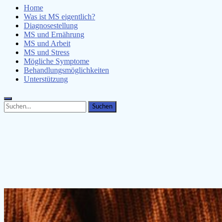
Home
Was ist MS eigentlich?
Diagnosestellung
MS und Ernährung
MS und Arbeit
MS und Stress
Mögliche Symptome
Behandlungsmöglichkeiten
Unterstützung
Search
Search
for: