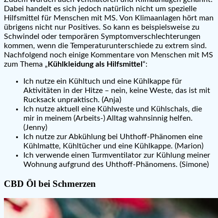
Dabei handelt es sich jedoch natürlich nicht um spezielle
Hilfsmittel für Menschen mit MS. Von Klimaanlagen hört man
übrigens nicht nur Positives. So kann es beispielsweise zu
Schwindel oder temporären Symptomverschlechterungen
kommen, wenn die Temperaturunterschiede zu extrem sind.
Nachfolgend noch einige Kommentare von Menschen mit MS
zum Thema „
Kühlkleidung als Hilfsmittel
“:
Ich nutze ein Kühltuch und eine Kühlkappe für
Aktivitäten in der Hitze – nein, keine Weste, das ist mit
Rucksack unpraktisch. (Anja)
Ich nutze aktuell eine Kühlweste und Kühlschals, die
mir in meinem (Arbeits-) Alltag wahnsinnig helfen.
(Jenny)
Ich nutze zur Abkühlung bei Uhthoff-Phänomen eine
Kühlmatte, Kühltücher und eine Kühlkappe. (Marion)
Ich verwende einen Turmventilator zur Kühlung meiner
Wohnung aufgrund des Uhthoff-Phänomens. (Simone)
CBD Öl bei Schmerzen