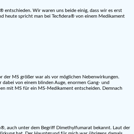
 entschieden. Wir waren uns beide einig, dass wir es erst
nd heute spricht man bei Tecfidera® von einem Medikament
or der MS größer war als vor möglichen Nebenwirkungen.
wir dabei von einem blinden Auge, enormen Gang- und
schen mit MS für ein MS-Medikament entscheiden. Demnach
a®, auch unter dem Begriff Dimethylfumarat bekannt. Laut der
irkung hat. Der Hauptgrund für mich war übrigens damals,