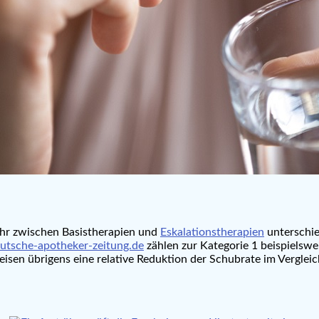
mehr zwischen Basistherapien und
Eskalationstherapien
unterschie
tsche-apotheker-zeitung.de
zählen zur Kategorie 1 beispiels
en übrigens eine relative Reduktion der Schubrate im Vergleich