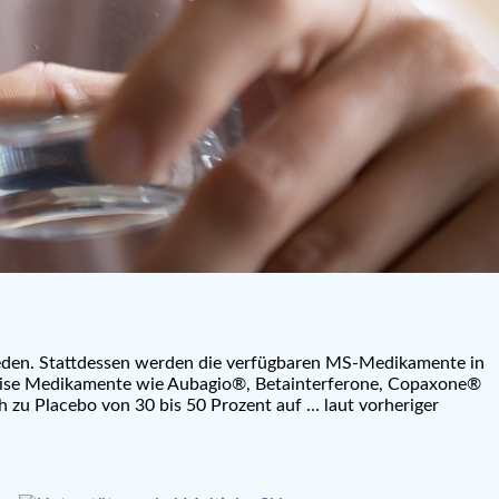
den. Stattdessen werden die verfügbaren MS-Medikamente in
weise Medikamente wie Aubagio®, Betainterferone, Copaxone®
 zu Placebo von 30 bis 50 Prozent auf … laut vorheriger