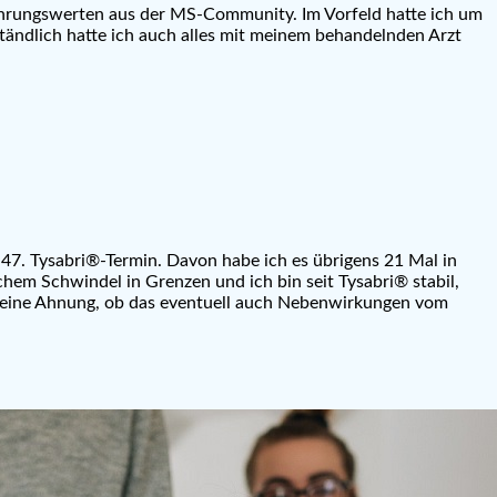
fahrungswerten aus der MS-Community. Im Vorfeld hatte ich um
ändlich hatte ich auch alles mit meinem behandelnden Arzt
47. Tysabri®-Termin. Davon habe ich es übrigens 21 Mal in
hem Schwindel in Grenzen und ich bin seit Tysabri® stabil,
e keine Ahnung, ob das eventuell auch Nebenwirkungen vom