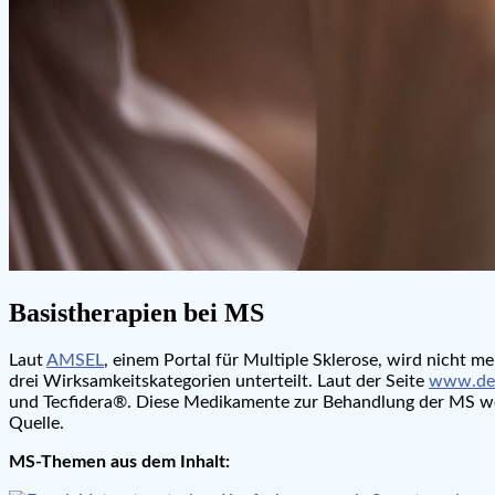
Basistherapien bei MS
Laut
AMSEL
, einem Portal für Multiple Sklerose, wird nicht 
drei Wirksamkeitskategorien unterteilt. Laut der Seite
www.deu
und Tecfidera®. Diese Medikamente zur Behandlung der MS weis
Quelle.
MS-Themen aus dem Inhalt: