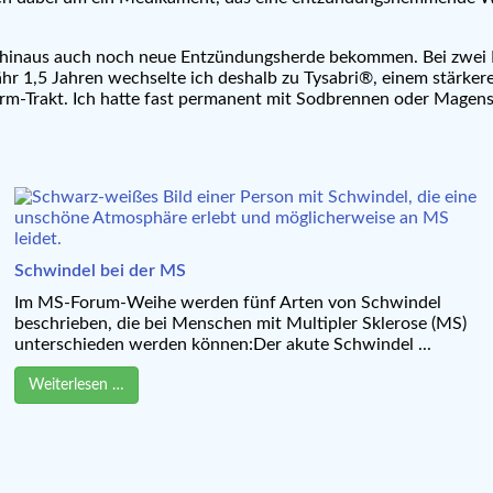
über hinaus auch noch neue Entzündungsherde bekommen. Bei zw
fähr 1,5 Jahren wechselte ich deshalb zu Tysabri®, einem stä
rm-Trakt. Ich hatte fast permanent mit Sodbrennen oder Mage
Schwindel bei der MS
Im MS-Forum-Weihe werden fünf Arten von Schwindel
beschrieben, die bei Menschen mit Multipler Sklerose (MS)
unterschieden werden können:Der akute Schwindel ...
Weiterlesen …