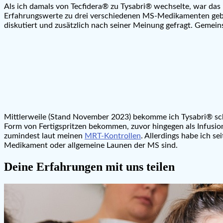
Als ich damals von Tecfidera® zu Tysabri® wechselte, war da
Erfahrungswerte zu drei verschiedenen MS-Medikamenten gebet
diskutiert und zusätzlich nach seiner Meinung gefragt. Gemei
Mittlerweile (Stand November 2023) bekomme ich Tysabri® sch
Form von Fertigspritzen bekommen, zuvor hingegen als Infusion
zumindest laut meinen
MRT-Kontrollen
. Allerdings habe ich 
Medikament oder allgemeine Launen der MS sind.
Deine Erfahrungen mit uns teilen