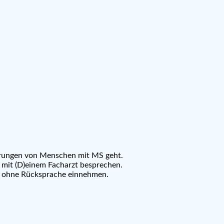
fahrungen von Menschen mit MS geht.
 mit (D)einem Facharzt besprechen.
e ohne Rücksprache einnehmen.