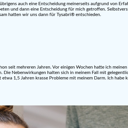
s übrigens auch eine Entscheidung meinerseits aufgrund von Er
en und dann eine Entscheidung für mich getroffen. Selbstverst
nsam hatten wir uns dann für Tysabri® entschieden.
on seit mehreren Jahren. Vor einigen Wochen hatte ich meinen 
. Die Nebenwirkungen halten sich in meinem Fall mit gelegentlic
seit etwa 1,5 Jahren krasse Probleme mit meinem Darm. Ich hab