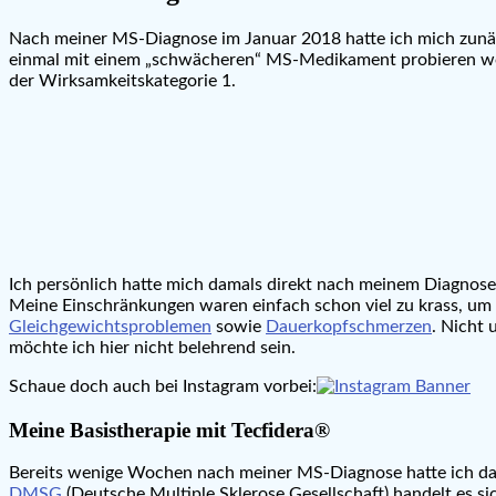
Nach meiner MS-Diagnose im Januar 2018 hatte ich mich zunäch
einmal mit einem „schwächeren“ MS-Medikament probieren woll
der Wirksamkeitskategorie 1.
Ich persönlich hatte mich damals direkt nach meinem Diagnos
Meine Einschränkungen waren einfach schon viel zu krass, um 
Gleichgewichtsproblemen
sowie
Dauerkopfschmerzen
. Nicht
möchte ich hier nicht belehrend sein.
Schaue doch auch bei Instagram vorbei:
Meine Basistherapie mit Tecfidera®
Bereits wenige Wochen nach meiner MS-Diagnose hatte ich dama
DMSG
(Deutsche Multiple Sklerose Gesellschaft) handelt es