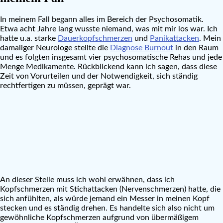
In meinem Fall begann alles im Bereich der Psychosomatik.
Etwa acht Jahre lang wusste niemand, was mit mir los war. Ich
hatte u.a. starke
Dauerkopfschmerzen
und
Panikattacken
. Mein
damaliger Neurologe stellte die
Diagnose Burnout
in den Raum
und es folgten insgesamt vier psychosomatische Rehas und jede
Menge Medikamente. Rückblickend kann ich sagen, dass diese
Zeit von Vorurteilen und der Notwendigkeit, sich ständig
rechtfertigen zu müssen, geprägt war.
An dieser Stelle muss ich wohl erwähnen, dass ich
Kopfschmerzen mit Stichattacken (Nervenschmerzen) hatte, die
sich anfühlten, als würde jemand ein Messer in meinen Kopf
stecken und es ständig drehen. Es handelte sich also nicht um
gewöhnliche Kopfschmerzen aufgrund von übermäßigem