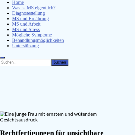
Home
Was ist MS eigentlich?
Diagnosestellung
MS und Ernährung
MS und Arbeit
MS und Stress
Mögliche Symptome
Behandlungsmöglichkeiten
Unterstützung
Search
Search
for:
Rechtfertigungen für unsichtbare