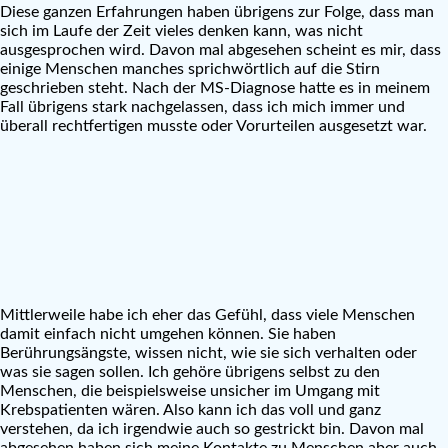
Diese ganzen Erfahrungen haben übrigens zur Folge, dass man
sich im Laufe der Zeit vieles denken kann, was nicht
ausgesprochen wird. Davon mal abgesehen scheint es mir, dass
einige Menschen manches sprichwörtlich auf die Stirn
geschrieben steht. Nach der MS-Diagnose hatte es in meinem
Fall übrigens stark nachgelassen, dass ich mich immer und
überall rechtfertigen musste oder Vorurteilen ausgesetzt war.
Mittlerweile habe ich eher das Gefühl, dass viele Menschen
damit einfach nicht umgehen können. Sie haben
Berührungsängste, wissen nicht, wie sie sich verhalten oder
was sie sagen sollen. Ich gehöre übrigens selbst zu den
Menschen, die beispielsweise unsicher im Umgang mit
Krebspatienten wären. Also kann ich das voll und ganz
verstehen, da ich irgendwie auch so gestrickt bin. Davon mal
abgesehen haben sich meine Kontakte zu Menschen aber auch