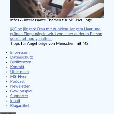
Infos & interessante Themen für MS-Neulinge
Tipps für Angehörige von Menschen mit MS
Impressum
Datenschutz
Bildlizenzen
Kontakt
Über mich
MS-Flyer
Podcast
Newsletter
Gewinnspiel
Supporter
Inhalt
Blogartikel