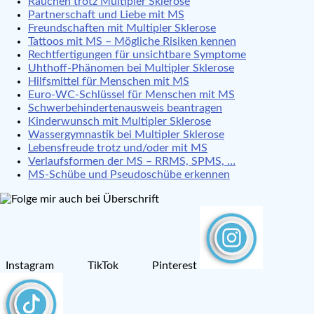
Rauchen trotz Multipler Sklerose
Partnerschaft und Liebe mit MS
Freundschaften mit Multipler Sklerose
Tattoos mit MS – Mögliche Risiken kennen
Rechtfertigungen für unsichtbare Symptome
Uhthoff-Phänomen bei Multipler Sklerose
Hilfsmittel für Menschen mit MS
Euro-WC-Schlüssel für Menschen mit MS
Schwerbehindertenausweis beantragen
Kinderwunsch mit Multipler Sklerose
Wassergymnastik bei Multipler Sklerose
Lebensfreude trotz und/oder mit MS
Verlaufsformen der MS – RRMS, SPMS, …
MS-Schübe und Pseudoschübe erkennen
Instagram TikTok Pinterest