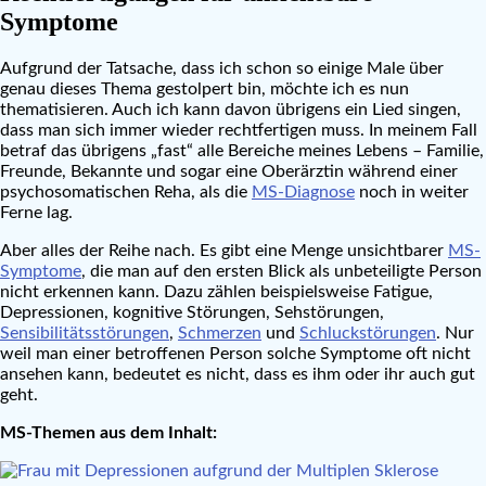
Symptome
Aufgrund der Tatsache, dass ich schon so einige Male über
genau dieses Thema gestolpert bin, möchte ich es nun
thematisieren. Auch ich kann davon übrigens ein Lied singen,
dass man sich immer wieder rechtfertigen muss. In meinem Fall
betraf das übrigens „fast“ alle Bereiche meines Lebens – Familie,
Freunde, Bekannte und sogar eine Oberärztin während einer
psychosomatischen Reha, als die
MS-Diagnose
noch in weiter
Ferne lag.
Aber alles der Reihe nach. Es gibt eine Menge unsichtbarer
MS-
Symptome
, die man auf den ersten Blick als unbeteiligte Person
nicht erkennen kann. Dazu zählen beispielsweise Fatigue,
Depressionen, kognitive Störungen, Sehstörungen,
Sensibilitätsstörungen
,
Schmerzen
und
Schluckstörungen
. Nur
weil man einer betroffenen Person solche Symptome oft nicht
ansehen kann, bedeutet es nicht, dass es ihm oder ihr auch gut
geht.
MS-Themen aus dem Inhalt: