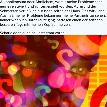
Alkoholkonsum oder Ähnlichem, womit meine Probleme sehr
gerne relativiert und runtergespielt wurden. Aufgrund der
Schmerzen verließ ich nur noch selten das Haus. Das wirkliche
Ausmaß meiner Probleme bekam nur meine Partnerin zu sehen.
Immer wenn ich unter Leute ging, hatte ich einen der seltenen
besseren Tage mit meinen Kopfschmerzen.
Schaue doch auch bei Instagram vorbei: