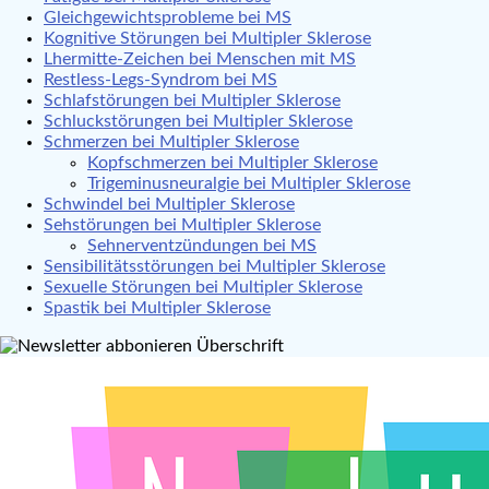
Gleichgewichtsprobleme bei MS
Kognitive Störungen bei Multipler Sklerose
Lhermitte-Zeichen bei Menschen mit MS
Restless-Legs-Syndrom bei MS
Schlafstörungen bei Multipler Sklerose
Schluckstörungen bei Multipler Sklerose
Schmerzen bei Multipler Sklerose
Kopfschmerzen bei Multipler Sklerose
Trigeminusneuralgie bei Multipler Sklerose
Schwindel bei Multipler Sklerose
Sehstörungen bei Multipler Sklerose
Sehnerventzündungen bei MS
Sensibilitätsstörungen bei Multipler Sklerose
Sexuelle Störungen bei Multipler Sklerose
Spastik bei Multipler Sklerose