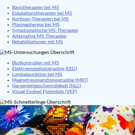
Basistherapien bei MS
Eskalationstherapien bei MS
Kortison-Therapien bei MS
Plasmapherese bei MS
Symptomatische MS-Therapien
Alternative MS-Therapien
Rehabilitationen mit MS
Blutkontrollen mit MS
Elektroenzephalographie (EEG)
Lumbalpunktion bei MS
Magnetresonanztomographie (MRT)
Nervenleitgeschwindigkeit (NLG)
Visual Evoked Potentials (VEP)