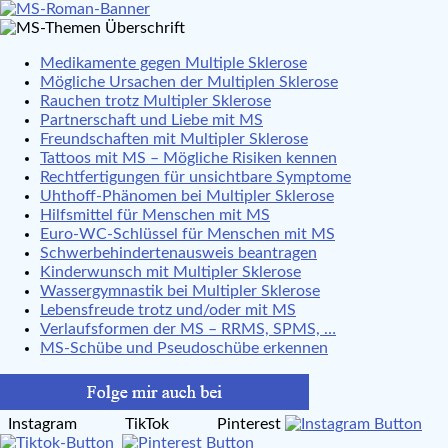
Medikamente gegen Multiple Sklerose
Mögliche Ursachen der Multiplen Sklerose
Rauchen trotz Multipler Sklerose
Partnerschaft und Liebe mit MS
Freundschaften mit Multipler Sklerose
Tattoos mit MS – Mögliche Risiken kennen
Rechtfertigungen für unsichtbare Symptome
Uhthoff-Phänomen bei Multipler Sklerose
Hilfsmittel für Menschen mit MS
Euro-WC-Schlüssel für Menschen mit MS
Schwerbehindertenausweis beantragen
Kinderwunsch mit Multipler Sklerose
Wassergymnastik bei Multipler Sklerose
Lebensfreude trotz und/oder mit MS
Verlaufsformen der MS – RRMS, SPMS, …
MS-Schübe und Pseudoschübe erkennen
Instagram TikTok Pinterest