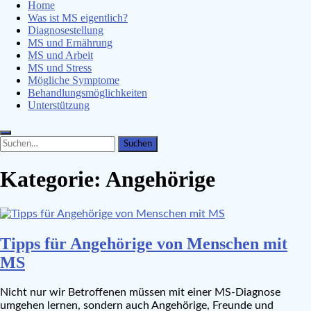
Home
Was ist MS eigentlich?
Diagnosestellung
MS und Ernährung
MS und Arbeit
MS und Stress
Mögliche Symptome
Behandlungsmöglichkeiten
Unterstützung
Search
Search
for:
Kategorie:
Angehörige
Tipps für Angehörige von Menschen mit
MS
Nicht nur wir Betroffenen müssen mit einer MS-Diagnose
umgehen lernen, sondern auch Angehörige, Freunde und