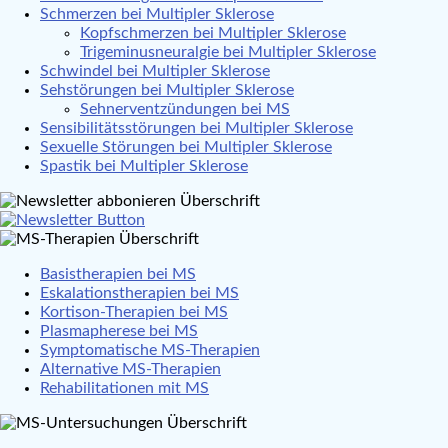
Schmerzen bei Multipler Sklerose
Kopfschmerzen bei Multipler Sklerose
Trigeminusneuralgie bei Multipler Sklerose
Schwindel bei Multipler Sklerose
Sehstörungen bei Multipler Sklerose
Sehnerventzündungen bei MS
Sensibilitätsstörungen bei Multipler Sklerose
Sexuelle Störungen bei Multipler Sklerose
Spastik bei Multipler Sklerose
Basistherapien bei MS
Eskalationstherapien bei MS
Kortison-Therapien bei MS
Plasmapherese bei MS
Symptomatische MS-Therapien
Alternative MS-Therapien
Rehabilitationen mit MS