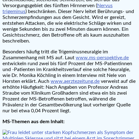
Versorgungsgebiet des fünften Hirnnerven (
Nervus
trigeminus
) beschränken. Dieser Nerv leitet Berührungs- und
Schmerzempfindungen aus dem Gesicht. Wird er gereizt,
entstehen Attacken, die wie elektrische Schläge wirken und
wenige Sekunden bis zu zwei Minuten dauern können. Ein
Gesichtsschmerz, den Betroffene oft als kaum auszuhalten
beschreiben.
Besonders häufig tritt die Trigeminusneuralgie im
Zusammenhang mit MS auf. Laut
www.ms-perspektive.de
entwickeln rund zwei bis fünf Prozent der MS-Patientinnen
und -Patienten im Krankheitsverlauf eine solche Neuralgie,
wie Dr. Monika Köchling in einem Interview mit Nele von
Horsten erklärt. Auch
www.aerztezeitung.de
verweist auf die
erhöhte Häufigkeit: Nach Angaben von Professor Andreas
Straube vom Klinikum Großhadern sind etwa ein bis zwei
Prozent der MS-Betroffenen betroffen, während die
Prävalenz in der Gesamtbevölkerung laut vorheriger Quelle
nur bei etwa 0,04 Prozent liegt.
MS-Themen aus dem Inhalt: