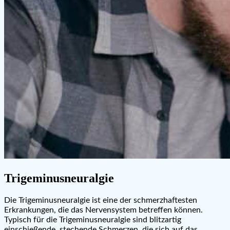
Trigeminusneuralgie
Die Trigeminusneuralgie ist eine der schmerzhaftesten
Erkrankungen, die das Nervensystem betreffen können.
Typisch für die Trigeminusneuralgie sind blitzartig
einschießende, stechende Schmerzen, die sich auf das