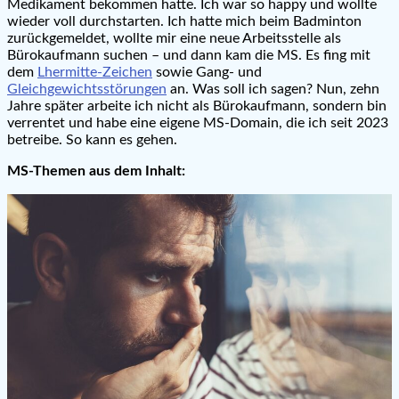
Medikament bekommen hatte. Ich war so happy und wollte
wieder voll durchstarten. Ich hatte mich beim Badminton
zurückgemeldet, wollte mir eine neue Arbeitsstelle als
Bürokaufmann suchen – und dann kam die MS. Es fing mit
dem
Lhermitte-Zeichen
sowie Gang- und
Gleichgewichtsstörungen
an. Was soll ich sagen? Nun, zehn
Jahre später arbeite ich nicht als Bürokaufmann, sondern bin
verrentet und habe eine eigene MS-Domain, die ich seit 2023
betreibe. So kann es gehen.
MS-Themen aus dem Inhalt: