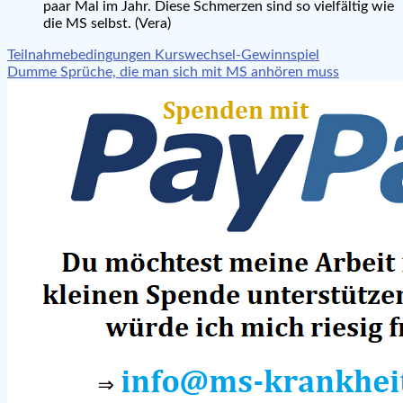
paar Mal im Jahr. Diese Schmerzen sind so vielfältig wie
die MS selbst. (Vera)
Beitragsnavigation
Teilnahmebedingungen Kurswechsel-Gewinnspiel
Dumme Sprüche, die man sich mit MS anhören muss