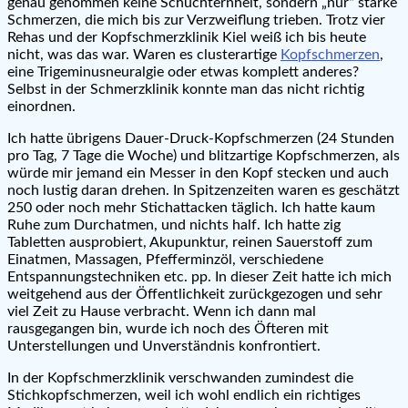
genau genommen keine Schüchternheit, sondern „nur“ starke
Schmerzen, die mich bis zur Verzweiflung trieben. Trotz vier
Rehas und der Kopfschmerzklinik Kiel weiß ich bis heute
nicht, was das war. Waren es clusterartige
Kopfschmerzen
,
eine Trigeminusneuralgie oder etwas komplett anderes?
Selbst in der Schmerzklinik konnte man das nicht richtig
einordnen.
Ich hatte übrigens Dauer-Druck-Kopfschmerzen (24 Stunden
pro Tag, 7 Tage die Woche) und blitzartige Kopfschmerzen, als
würde mir jemand ein Messer in den Kopf stecken und auch
noch lustig daran drehen. In Spitzenzeiten waren es geschätzt
250 oder noch mehr Stichattacken täglich. Ich hatte kaum
Ruhe zum Durchatmen, und nichts half. Ich hatte zig
Tabletten ausprobiert, Akupunktur, reinen Sauerstoff zum
Einatmen, Massagen, Pfefferminzöl, verschiedene
Entspannungstechniken etc. pp. In dieser Zeit hatte ich mich
weitgehend aus der Öffentlichkeit zurückgezogen und sehr
viel Zeit zu Hause verbracht. Wenn ich dann mal
rausgegangen bin, wurde ich noch des Öfteren mit
Unterstellungen und Unverständnis konfrontiert.
In der Kopfschmerzklinik verschwanden zumindest die
Stichkopfschmerzen, weil ich wohl endlich ein richtiges