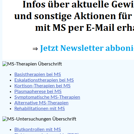
Basistherapien bei MS
Eskalationstherapien bei MS
Kortison-Therapien bei MS
Plasmapherese bei MS
Symptomatische MS-Therapien
Alternative MS-Therapien
Rehabilitationen mit MS
Blutkontrollen mit MS