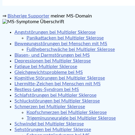
⇒
Bisherige Supporter
meiner MS-Domain
Angststörungen bei Multipler Sklerose
Panikattacken bei Multipler Sklerose
Bewegungsstörungen bei Menschen mit MS
Fußheberschwäche bei Multipler Sklerose
Blasen- und Darmstörungen bei MS
Depressionen bei Multipler Sklerose
Fatigue bei Multipler Sklerose
Gleichgewichtsprobleme bei MS
Kognitive Störungen bei Multipler Sklerose
Lhermitte-Zeichen bei Menschen mit MS
Restless-Legs-Syndrom bei MS
Schlafstörungen bei Multipler Sklerose
Schluckstörungen bei Multipler Sklerose
Schmerzen bei Multipler Sklerose
Kopfschmerzen bei Multipler Sklerose
Trigeminusneuralgie bei Multipler Sklerose
Schwindel bei Multipler Sklerose
Sehstörungen bei Multipler Sklerose