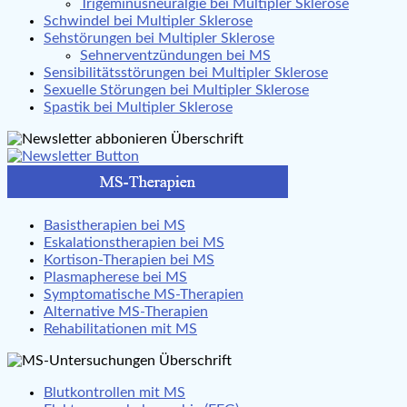
Trigeminusneuralgie bei Multipler Sklerose
Schwindel bei Multipler Sklerose
Sehstörungen bei Multipler Sklerose
Sehnerventzündungen bei MS
Sensibilitätsstörungen bei Multipler Sklerose
Sexuelle Störungen bei Multipler Sklerose
Spastik bei Multipler Sklerose
Basistherapien bei MS
Eskalationstherapien bei MS
Kortison-Therapien bei MS
Plasmapherese bei MS
Symptomatische MS-Therapien
Alternative MS-Therapien
Rehabilitationen mit MS
Blutkontrollen mit MS