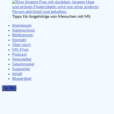
Tipps für Angehörige von Menschen mit MS
Impressum
Datenschutz
Bildlizenzen
Kontakt
Über mich
MS-Flyer
Podcast
Newsletter
Gewinnspiel
Supporter
Inhalt
Blogartikel
Go Top