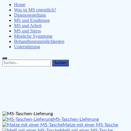
Home
Was ist MS eigentlich?
Diagnosestellung
MS und Ernährung
MS und Arbeit
MS und Stress
Mögliche Symptome
Behandlungsmöglichkeiten
Unterstützung
Search
Search
for:
MS-Taschen-Lieferung
Matze mit einer MS-Tasche
Melli mit einer MS-Tasche