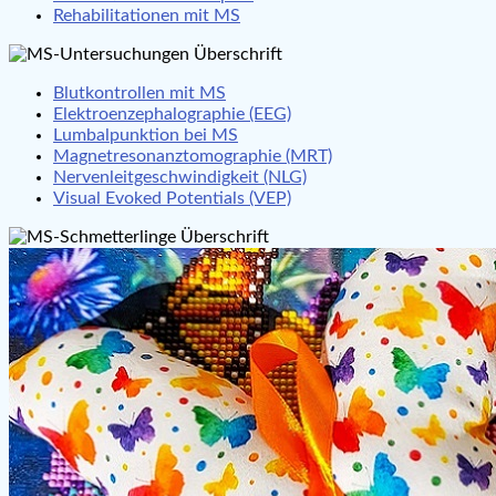
Rehabilitationen mit MS
Blutkontrollen mit MS
Elektroenzephalographie (EEG)
Lumbalpunktion bei MS
Magnetresonanztomographie (MRT)
Nervenleitgeschwindigkeit (NLG)
Visual Evoked Potentials (VEP)