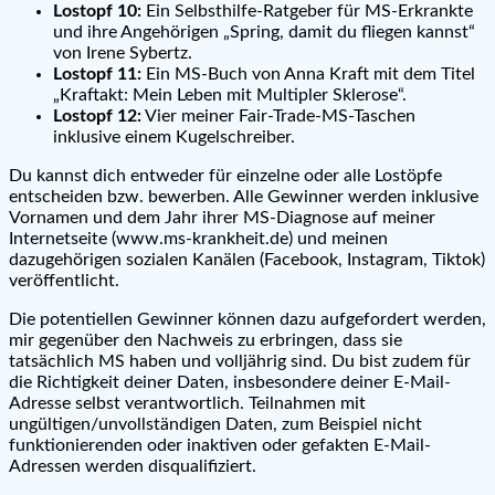
Lostopf 10:
Ein Selbsthilfe-Ratgeber für MS-Erkrankte
und ihre Angehörigen „Spring, damit du fliegen kannst“
von Irene Sybertz.
Lostopf 11:
Ein MS-Buch von Anna Kraft mit dem Titel
„Kraftakt: Mein Leben mit Multipler Sklerose“.
Lostopf 12:
Vier meiner Fair-Trade-MS-Taschen
inklusive einem Kugelschreiber.
Du kannst dich entweder für einzelne oder alle Lostöpfe
entscheiden bzw. bewerben. Alle Gewinner werden inklusive
Vornamen und dem Jahr ihrer MS-Diagnose auf meiner
Internetseite (www.ms-krankheit.de) und meinen
dazugehörigen sozialen Kanälen (Facebook, Instagram, Tiktok)
veröffentlicht.
Die potentiellen Gewinner können dazu aufgefordert werden,
mir gegenüber den Nachweis zu erbringen, dass sie
tatsächlich MS haben und volljährig sind. Du bist zudem für
die Richtigkeit deiner Daten, insbesondere deiner E-Mail-
Adresse selbst verantwortlich. Teilnahmen mit
ungültigen/unvollständigen Daten, zum Beispiel nicht
funktionierenden oder inaktiven oder gefakten E-Mail-
Adressen werden disqualifiziert.