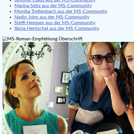
Marina Seitz aus der MS-Community
Monika Trettenbach aus der MS-Community
Nadin John aus der MS-Community
Steffi Hempen aus der MS-Community
Xenia Hentschel aus der MS-Community