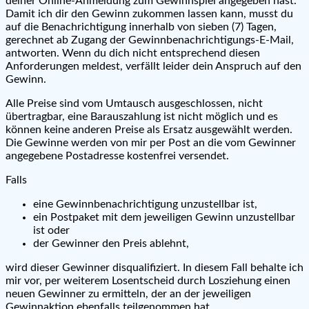
deiner Online-Anmeldung zum Gewinnspiel angegeben hast.
Damit ich dir den Gewinn zukommen lassen kann, musst du
auf die Benachrichtigung innerhalb von sieben (7) Tagen,
gerechnet ab Zugang der Gewinnbenachrichtigungs-E-Mail,
antworten. Wenn du dich nicht entsprechend diesen
Anforderungen meldest, verfällt leider dein Anspruch auf den
Gewinn.
Alle Preise sind vom Umtausch ausgeschlossen, nicht
übertragbar, eine Barauszahlung ist nicht möglich und es
können keine anderen Preise als Ersatz ausgewählt werden.
Die Gewinne werden von mir per Post an die vom Gewinner
angegebene Postadresse kostenfrei versendet.
Falls
eine Gewinnbenachrichtigung unzustellbar ist,
ein Postpaket mit dem jeweiligen Gewinn unzustellbar
ist oder
der Gewinner den Preis ablehnt,
wird dieser Gewinner disqualifiziert. In diesem Fall behalte ich
mir vor, per weiterem Losentscheid durch Losziehung einen
neuen Gewinner zu ermitteln, der an der jeweiligen
Gewinnaktion ebenfalls teilgenommen hat.