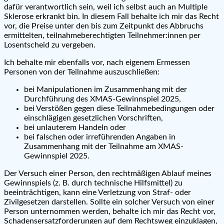
dafür verantwortlich sein, weil ich selbst auch an Multiple
Sklerose erkrankt bin. In diesem Fall behalte ich mir das Recht
vor, die Preise unter den bis zum Zeitpunkt des Abbruchs
ermittelten, teilnahmeberechtigten Teilnehmer:innen per
Losentscheid zu vergeben.
Ich behalte mir ebenfalls vor, nach eigenem Ermessen
Personen von der Teilnahme auszuschließen:
bei Manipulationen im Zusammenhang mit der
Durchführung des XMAS-Gewinnspiel 2025,
bei Verstößen gegen diese Teilnahmebedingungen oder
einschlägigen gesetzlichen Vorschriften,
bei unlauterem Handeln oder
bei falschen oder irreführenden Angaben in
Zusammenhang mit der Teilnahme am XMAS-
Gewinnspiel 2025.
Der Versuch einer Person, den rechtmäßigen Ablauf meines
Gewinnspiels (z. B. durch technische Hilfsmittel) zu
beeinträchtigen, kann eine Verletzung von Straf- oder
Zivilgesetzen darstellen. Sollte ein solcher Versuch von einer
Person unternommen werden, behalte ich mir das Recht vor,
Schadensersatzforderungen auf dem Rechtsweg einzuklagen,