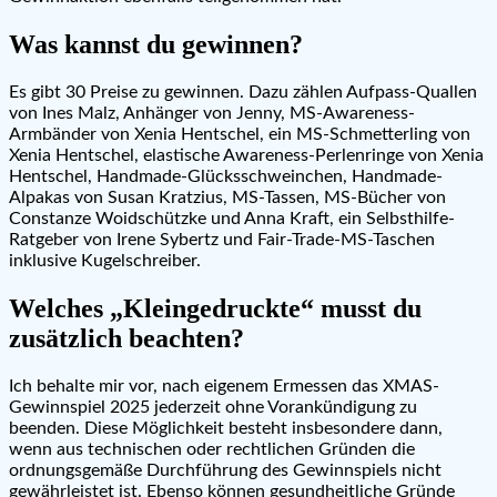
Was kannst du gewinnen?
Es gibt 30 Preise zu gewinnen. Dazu zählen Aufpass-Quallen
von Ines Malz, Anhänger von Jenny, MS-Awareness-
Armbänder von Xenia Hentschel, ein MS-Schmetterling von
Xenia Hentschel, elastische Awareness-Perlenringe von Xenia
Hentschel, Handmade-Glücksschweinchen, Handmade-
Alpakas von Susan Kratzius, MS-Tassen, MS-Bücher von
Constanze Woidschützke und Anna Kraft, ein Selbsthilfe-
Ratgeber von Irene Sybertz und Fair-Trade-MS-Taschen
inklusive Kugelschreiber.
Welches „Kleingedruckte“ musst du
zusätzlich beachten?
Ich behalte mir vor, nach eigenem Ermessen das XMAS-
Gewinnspiel 2025 jederzeit ohne Vorankündigung zu
beenden. Diese Möglichkeit besteht insbesondere dann,
wenn aus technischen oder rechtlichen Gründen die
ordnungsgemäße Durchführung des Gewinnspiels nicht
gewährleistet ist. Ebenso können gesundheitliche Gründe