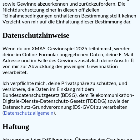
sowie Gewinne abzuerkennen und zurückzufordern. Die
Nichtdurchsetzung einer in diesen offiziellen
Teilnahmebedingungen enthaltenen Bestimmung stellt keinen
Verzicht von mir auf die Einhaltung dieser Bestimmung dar.
Datenschutzhinweise
Wenn du am XMAS-Gewinnspiel 2025 teilnimmst, werden
deine im Online-Formular angegebenen Daten, deine E-Mail-
Adresse und im Falle des Gewinns zusätzlich deine Anschrift
von mir zur Abwicklung der jeweiligen Gewinnaktion
verarbeitet.
Ich verpflichte mich, deine Privatsphäre zu schützen, und
versichere, die Daten im Einklang mit dem
Bundesdatenschutzgesetz (BDSG), dem Telekommunikation-
Digitale-Dienste-Datenschutz-Gesetz (TDDDG) sowie der
Datenschutz-Grundverordnung (DS-GVO) zu verarbeiten
(
Datenschutz allgemein
).
Haftung
Ich werde mit der Erfüllung bzw. Übergabe des Gewinns an