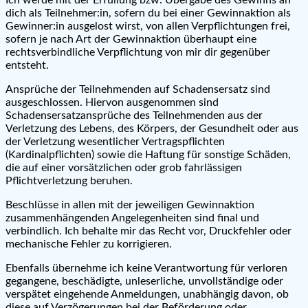
dich als Teilnehmer:in, sofern du bei einer Gewinnaktion als
Gewinner:in ausgelost wirst, von allen Verpflichtungen frei,
sofern je nach Art der Gewinnaktion überhaupt eine
rechtsverbindliche Verpflichtung von mir dir gegenüber
entsteht.
Ansprüche der Teilnehmenden auf Schadensersatz sind
ausgeschlossen. Hiervon ausgenommen sind
Schadensersatzansprüche des Teilnehmenden aus der
Verletzung des Lebens, des Körpers, der Gesundheit oder aus
der Verletzung wesentlicher Vertragspflichten
(Kardinalpflichten) sowie die Haftung für sonstige Schäden,
die auf einer vorsätzlichen oder grob fahrlässigen
Pflichtverletzung beruhen.
Beschlüsse in allen mit der jeweiligen Gewinnaktion
zusammenhängenden Angelegenheiten sind final und
verbindlich. Ich behalte mir das Recht vor, Druckfehler oder
mechanische Fehler zu korrigieren.
Ebenfalls übernehme ich keine Verantwortung für verloren
gegangene, beschädigte, unleserliche, unvollständige oder
verspätet eingehende Anmeldungen, unabhängig davon, ob
diese auf Verzögerungen bei der Beförderung oder