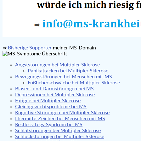
⇒
Bisherige Supporter
meiner MS-Domain
Angststörungen bei Multipler Sklerose
Panikattacken bei Multipler Sklerose
Bewegungsstörungen bei Menschen mit MS
Fußheberschwäche bei Multipler Sklerose
Blasen- und Darmstörungen bei MS
Depressionen bei Multipler Sklerose
Fatigue bei Multipler Sklerose
Gleichgewichtsprobleme bei MS
Kognitive Störungen bei Multipler Sklerose
Lhermitte-Zeichen bei Menschen mit MS
Restless-Legs-Syndrom bei MS
Schlafstörungen bei Multipler Sklerose
Schluckstörungen bei Multipler Sklerose