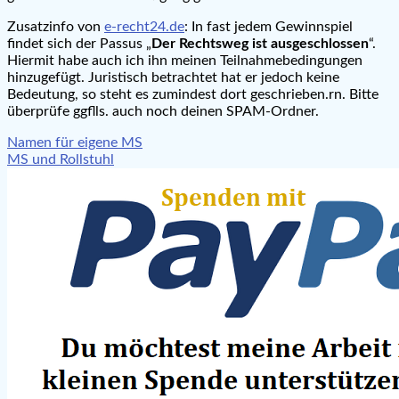
Zusatzinfo von
e-recht24.de
: In fast jedem Gewinnspiel
findet sich der Passus „
Der Rechtsweg ist ausgeschlossen
“.
Hiermit habe auch ich ihn meinen Teilnahmebedingungen
hinzugefügt. Juristisch betrachtet hat er jedoch keine
Bedeutung, so steht es zumindest dort geschrieben.rn. Bitte
überprüfe ggflls. auch noch deinen SPAM-Ordner.
Beitragsnavigation
Namen für eigene MS
MS und Rollstuhl