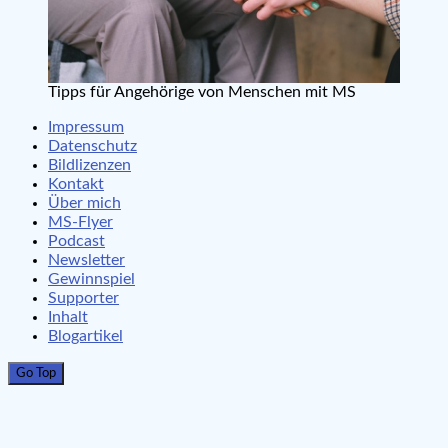
Tipps für Angehörige von Menschen mit MS
Impressum
Datenschutz
Bildlizenzen
Kontakt
Über mich
MS-Flyer
Podcast
Newsletter
Gewinnspiel
Supporter
Inhalt
Blogartikel
Go Top