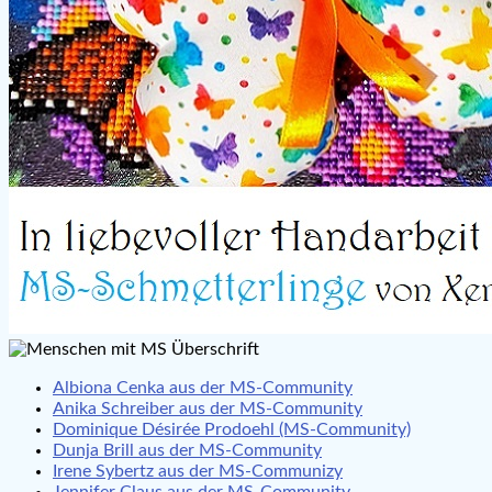
Albiona Cenka aus der MS-Community
Anika Schreiber aus der MS-Community
Dominique Désirée Prodoehl (MS-Community)
Dunja Brill aus der MS-Community
Irene Sybertz aus der MS-Communizy
Jennifer Claus aus der MS-Community