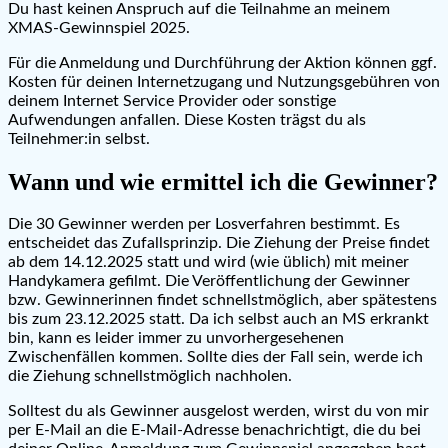
Du hast keinen Anspruch auf die Teilnahme an meinem
XMAS-Gewinnspiel 2025.
Für die Anmeldung und Durchführung der Aktion können ggf.
Kosten für deinen Internetzugang und Nutzungsgebühren von
deinem Internet Service Provider oder sonstige
Aufwendungen anfallen. Diese Kosten trägst du als
Teilnehmer:in selbst.
Wann und wie ermittel ich die Gewinner?
Die 30 Gewinner werden per Losverfahren bestimmt. Es
entscheidet das Zufallsprinzip. Die Ziehung der Preise findet
ab dem 14.12.2025 statt und wird (wie üblich) mit meiner
Handykamera gefilmt. Die Veröffentlichung der Gewinner
bzw. Gewinnerinnen findet schnellstmöglich, aber spätestens
bis zum 23.12.2025 statt. Da ich selbst auch an MS erkrankt
bin, kann es leider immer zu unvorhergesehenen
Zwischenfällen kommen. Sollte dies der Fall sein, werde ich
die Ziehung schnellstmöglich nachholen.
Solltest du als Gewinner ausgelost werden, wirst du von mir
per E-Mail an die E-Mail-Adresse benachrichtigt, die du bei