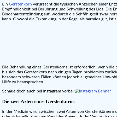
Ein
Gerstenkorn
verursacht die typischen Anzeichen einer Entz
Empfindlichkeit bei Berührung und Schwellung des Lids. Die Er
Bindehautentzündung auf, wodurch die Sehfähigkeit zwar norma
kann. Obwohl die Erkrankung in der Regel als harmlos gilt, ist
Die Behandlung eines Gerstenkorns ist erforderlich, wenn die
bis sich das Gerstenkorn nach einigen Tagen problemlos zurückb
besonders schweren Fällen können jedoch allgemeines Unwohlsei
Hilfe zu beanspruchen.
Schaue doch auch bei Instagram vorbei:
Die zwei Arten eines Gerstenkorns
In der Medizin wird zwischen zwei Arten von Gerstenkörnern u
oder Schweißdrüsen am Rand des Augenlids. Im Vergleich dazu 