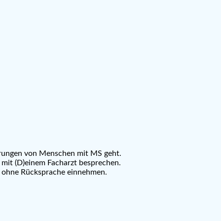
fahrungen von Menschen mit MS geht.
 mit (D)einem Facharzt besprechen.
e ohne Rücksprache einnehmen.