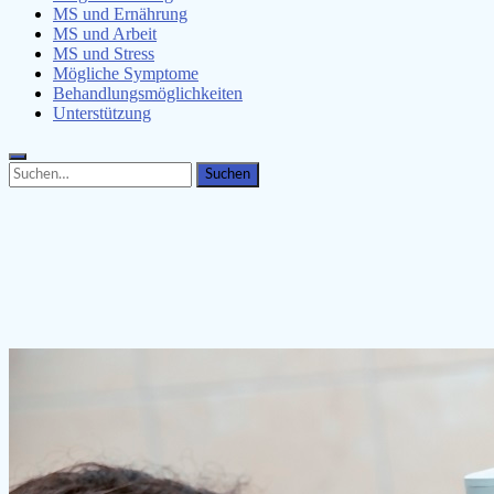
MS und Ernährung
MS und Arbeit
MS und Stress
Mögliche Symptome
Behandlungsmöglichkeiten
Unterstützung
Search
Search
for: