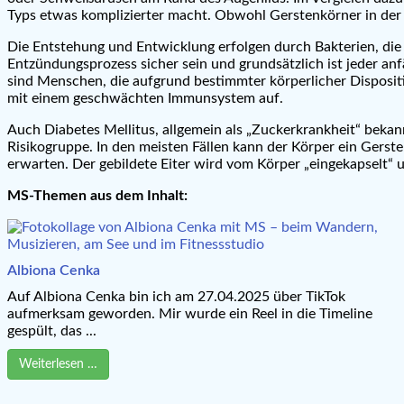
Typs etwas komplizierter macht. Obwohl Gerstenkörner in der 
Die Entstehung und Entwicklung erfolgen durch Bakterien, die
Entzündungsprozess sicher sein und grundsätzlich ist jeder anf
sind Menschen, die aufgrund bestimmter körperlicher Dispositi
mit einem geschwächten Immunsystem auf.
Auch Diabetes Mellitus, allgemein als „Zuckerkrankheit“ bekan
Risikogruppe. In den meisten Fällen kann der Körper ein Gerst
erwarten. Der gebildete Eiter wird vom Körper „eingekapselt“ u
MS-Themen aus dem Inhalt:
Albiona Cenka
Auf Albiona Cenka bin ich am 27.04.2025 über TikTok
aufmerksam geworden. Mir wurde ein Reel in die Timeline
gespült, das ...
Weiterlesen …