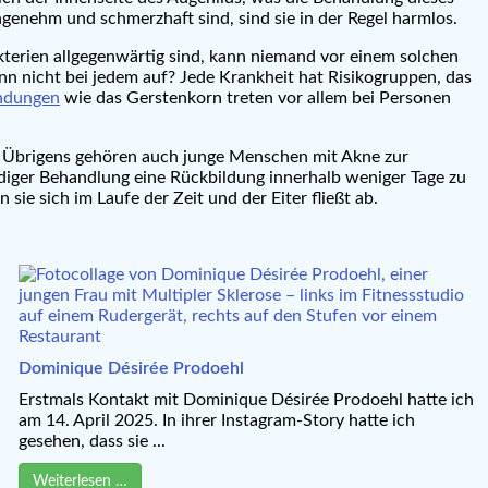
enehm und schmerzhaft sind, sind sie in der Regel harmlos.
terien allgegenwärtig sind, kann niemand vor einem solchen
ann nicht bei jedem auf? Jede Krankheit hat Risikogruppen, das
ündungen
wie das Gerstenkorn treten vor allem bei Personen
en. Übrigens gehören auch junge Menschen mit Akne zur
ndiger Behandlung eine Rückbildung innerhalb weniger Tage zu
ie sich im Laufe der Zeit und der Eiter fließt ab.
Dominique Désirée Prodoehl
Erstmals Kontakt mit Dominique Désirée Prodoehl hatte ich
am 14. April 2025. In ihrer Instagram-Story hatte ich
gesehen, dass sie ...
Weiterlesen …