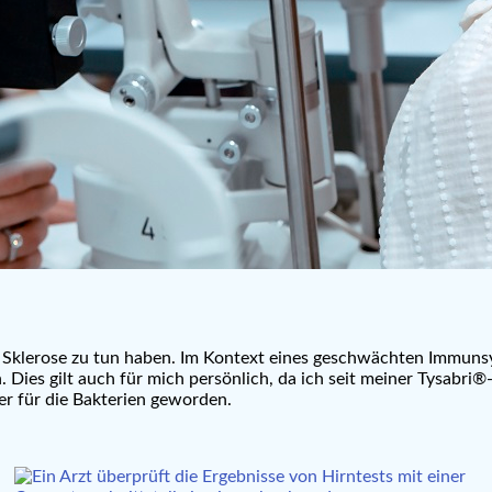
r Sklerose zu tun haben. Im Kontext eines geschwächten Immun
. Dies gilt auch für mich persönlich, da ich seit meiner Tysabr
ger für die Bakterien geworden.