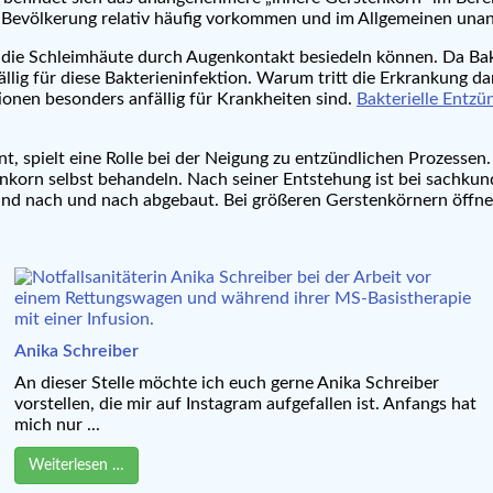
Bevölkerung relativ häufig vorkommen und im Allgemeinen unang
 die Schleimhäute durch Augenkontakt besiedeln können. Da Bak
ällig für diese Bakterieninfektion. Warum tritt die Erkrankung d
onen besonders anfällig für Krankheiten sind.
Bakterielle Entz
nt, spielt eine Rolle bei der Neigung zu entzündlichen Prozess
enkorn selbst behandeln. Nach seiner Entstehung ist bei sachku
nd nach und nach abgebaut. Bei größeren Gerstenkörnern öffnen s
Anika Schreiber
An dieser Stelle möchte ich euch gerne Anika Schreiber
vorstellen, die mir auf Instagram aufgefallen ist. Anfangs hat
mich nur ...
Weiterlesen …