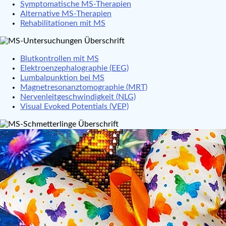
Symptomatische MS-Therapien
Alternative MS-Therapien
Rehabilitationen mit MS
Blutkontrollen mit MS
Elektroenzephalographie (EEG)
Lumbalpunktion bei MS
Magnetresonanztomographie (MRT)
Nervenleitgeschwindigkeit (NLG)
Visual Evoked Potentials (VEP)