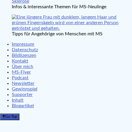
Infos & interessante Themen für MS-Neulinge
Tipps für Angehörige von Menschen mit MS
Impressum
Datenschutz
Bildlizenzen
Kontakt
Über mich
MS-Flyer
Podcast
Newsletter
Gewinnspiel
Supporter
Inhalt
Blogartikel
Go Top