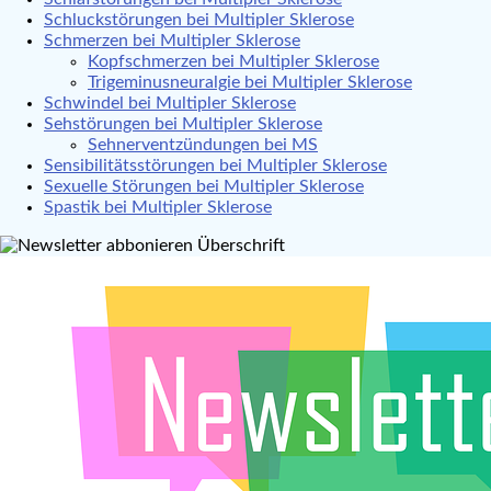
Schluckstörungen bei Multipler Sklerose
Schmerzen bei Multipler Sklerose
Kopfschmerzen bei Multipler Sklerose
Trigeminusneuralgie bei Multipler Sklerose
Schwindel bei Multipler Sklerose
Sehstörungen bei Multipler Sklerose
Sehnerventzündungen bei MS
Sensibilitätsstörungen bei Multipler Sklerose
Sexuelle Störungen bei Multipler Sklerose
Spastik bei Multipler Sklerose