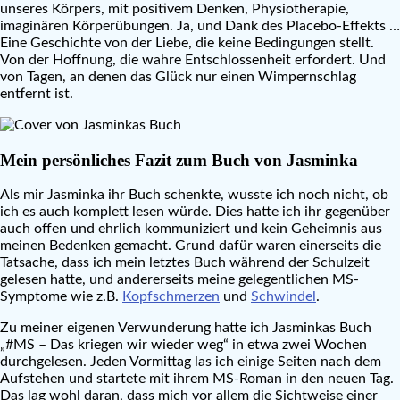
unseres Körpers, mit positivem Denken, Physiotherapie,
imaginären Körperübungen. Ja, und Dank des Placebo-Effekts …
Eine Geschichte von der Liebe, die keine Bedingungen stellt.
Von der Hoffnung, die wahre Entschlossenheit erfordert. Und
von Tagen, an denen das Glück nur einen Wimpernschlag
entfernt ist.
Mein persönliches Fazit zum Buch von Jasminka
Als mir Jasminka ihr Buch schenkte, wusste ich noch nicht, ob
ich es auch komplett lesen würde. Dies hatte ich ihr gegenüber
auch offen und ehrlich kommuniziert und kein Geheimnis aus
meinen Bedenken gemacht. Grund dafür waren einerseits die
Tatsache, dass ich mein letztes Buch während der Schulzeit
gelesen hatte, und andererseits meine gelegentlichen MS-
Symptome wie z.B.
Kopfschmerzen
und
Schwindel
.
Zu meiner eigenen Verwunderung hatte ich Jasminkas Buch
„#MS – Das kriegen wir wieder weg“ in etwa zwei Wochen
durchgelesen. Jeden Vormittag las ich einige Seiten nach dem
Aufstehen und startete mit ihrem MS-Roman in den neuen Tag.
Das lag wohl daran, dass mich vor allem die Sichtweise einer