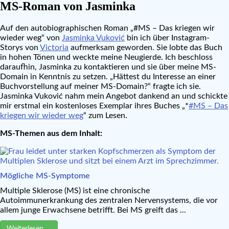
MS-Roman von Jasminka
Auf den autobiographischen Roman „#MS – Das kriegen wir
wieder weg“ von
Jasminka Vuković
bin ich über Instagram-
Storys von
Victoria
aufmerksam geworden. Sie lobte das Buch
in hohen Tönen und weckte meine Neugierde. Ich beschloss
daraufhin, Jasminka zu kontaktieren und sie über meine MS-
Domain in Kenntnis zu setzen. „Hättest du Interesse an einer
Buchvorstellung auf meiner MS-Domain?“ fragte ich sie.
Jasminka Vuković nahm mein Angebot dankend an und schickte
mir erstmal ein kostenloses Exemplar ihres Buches „*
#MS – Das
kriegen wir wieder weg
“ zum Lesen.
MS-Themen aus dem Inhalt:
Mögliche MS-Symptome
Multiple Sklerose (MS) ist eine chronische
Autoimmunerkrankung des zentralen Nervensystems, die vor
allem junge Erwachsene betrifft. Bei MS greift das ...
Weiterlesen …