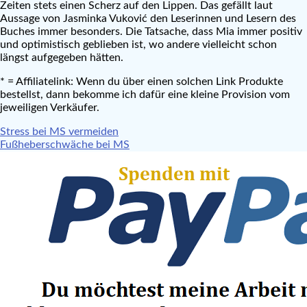
Zeiten stets einen Scherz auf den Lippen. Das gefällt laut
Aussage von Jasminka Vuković den Leserinnen und Lesern des
Buches immer besonders. Die Tatsache, dass Mia immer positiv
und optimistisch geblieben ist, wo andere vielleicht schon
längst aufgegeben hätten.
* = Affiliatelink: Wenn du über einen solchen Link Produkte
bestellst, dann bekomme ich dafür eine kleine Provision vom
jeweiligen Verkäufer.
Beitragsnavigation
Stress bei MS vermeiden
Fußheberschwäche bei MS