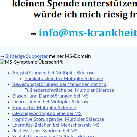
⇒
Bisherige Supporter
meiner MS-Domain
Angststörungen bei Multipler Sklerose
Panikattacken bei Multipler Sklerose
Bewegungsstörungen bei Menschen mit MS
Fußheberschwäche bei Multipler Sklerose
Blasen- und Darmstörungen bei MS
Depressionen bei Multipler Sklerose
Fatigue bei Multipler Sklerose
Gleichgewichtsprobleme bei MS
Kognitive Störungen bei Multipler Sklerose
Lhermitte-Zeichen bei Menschen mit MS
Restless-Legs-Syndrom bei MS
Schlafstörungen bei Multipler Sklerose