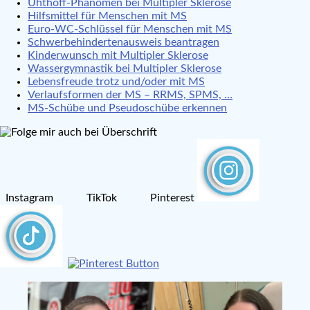
Uhthoff-Phänomen bei Multipler Sklerose
Hilfsmittel für Menschen mit MS
Euro-WC-Schlüssel für Menschen mit MS
Schwerbehindertenausweis beantragen
Kinderwunsch mit Multipler Sklerose
Wassergymnastik bei Multipler Sklerose
Lebensfreude trotz und/oder mit MS
Verlaufsformen der MS – RRMS, SPMS, …
MS-Schübe und Pseudoschübe erkennen
Instagram TikTok Pinterest