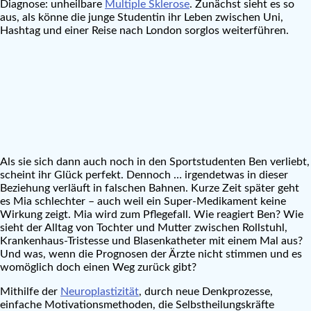
Diagnose: unheilbare
Multiple Sklerose
. Zunächst sieht es so
aus, als könne die junge Studentin ihr Leben zwischen Uni,
Hashtag und einer Reise nach London sorglos weiterführen.
Als sie sich dann auch noch in den Sportstudenten Ben verliebt,
scheint ihr Glück perfekt. Dennoch … irgendetwas in dieser
Beziehung verläuft in falschen Bahnen. Kurze Zeit später geht
es Mia schlechter – auch weil ein Super-Medikament keine
Wirkung zeigt. Mia wird zum Pflegefall. Wie reagiert Ben? Wie
sieht der Alltag von Tochter und Mutter zwischen Rollstuhl,
Krankenhaus-Tristesse und Blasenkatheter mit einem Mal aus?
Und was, wenn die Prognosen der Ärzte nicht stimmen und es
womöglich doch einen Weg zurück gibt?
Mithilfe der
Neuroplastizität
, durch neue Denkprozesse,
einfache Motivationsmethoden, die Selbstheilungskräfte