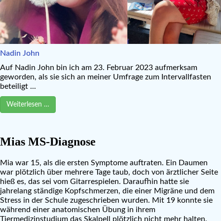
Nadin John
Auf Nadin John bin ich am 23. Februar 2023 aufmerksam
geworden, als sie sich an meiner Umfrage zum Intervallfasten
beteiligt ...
Weiterlesen …
Mias MS-Diagnose
Mia war 15, als die ersten Symptome auftraten. Ein Daumen
war plötzlich über mehrere Tage taub, doch von ärztlicher Seite
hieß es, das sei vom Gitarrespielen. Daraufhin hatte sie
jahrelang ständige Kopfschmerzen, die einer Migräne und dem
Stress in der Schule zugeschrieben wurden. Mit 19 konnte sie
während einer anatomischen Übung in ihrem
Tiermedizinstudium das Skalpell plötzlich nicht mehr halten.