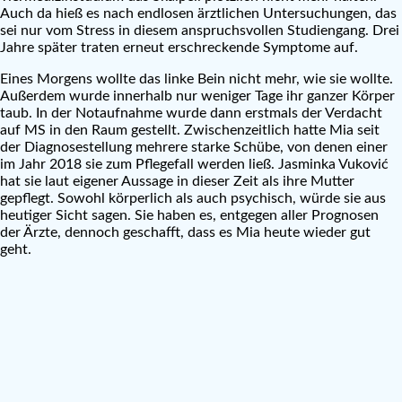
Auch da hieß es nach endlosen ärztlichen Untersuchungen, das
sei nur vom Stress in diesem anspruchsvollen Studiengang. Drei
Jahre später traten erneut erschreckende Symptome auf.
Eines Morgens wollte das linke Bein nicht mehr, wie sie wollte.
Außerdem wurde innerhalb nur weniger Tage ihr ganzer Körper
taub. In der Notaufnahme wurde dann erstmals der Verdacht
auf MS in den Raum gestellt. Zwischenzeitlich hatte Mia seit
der Diagnosestellung mehrere starke Schübe, von denen einer
im Jahr 2018 sie zum Pflegefall werden ließ. Jasminka Vuković
hat sie laut eigener Aussage in dieser Zeit als ihre Mutter
gepflegt. Sowohl körperlich als auch psychisch, würde sie aus
heutiger Sicht sagen. Sie haben es, entgegen aller Prognosen
der Ärzte, dennoch geschafft, dass es Mia heute wieder gut
geht.